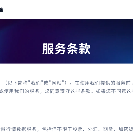
档
服务条款
o
（以下简称"我们"或"网站"）。在使用我们提供的服务
或使用我们的服务，您同意遵守这些条款。如果您不同意这
融行情数据服务，包括但不限于股票、外汇、期货、加密