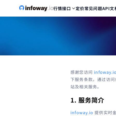
行情接口
定价
常见问题
API文
感谢您访问
infoway.i
下服务条款。通过访问
站及相关服务。
1. 服务简介
infoway.io
提供实时金