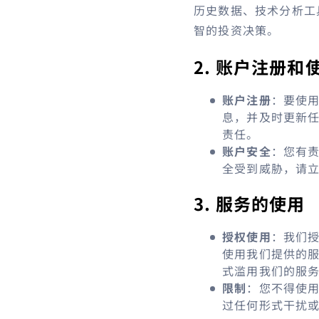
历史数据、技术分析工
智的投资决策。
2. 账户注册和
账户注册
：要使
息，并及时更新
责任。
账户安全
：您有
全受到威胁，请
3. 服务的使用
授权使用
：我们
使用我们提供的
式滥用我们的服
限制
：您不得使
过任何形式干扰