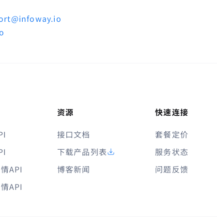
ort@infoway.io
io
资源
快速连接
I
接口文档
套餐定价
I
下载产品列表
服务状态
情API
博客新闻
问题反馈
情API