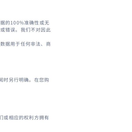
据的100%准确性或无
迟或错误。我们不对因此
将数据用于任何非法、商
阅时另行明确。在您购
们或相应的权利方拥有